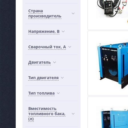
Страна
производитель
Напряжение, В
Сварочный ток, А
Двигатель
Тип двигателя
Тип топлива
Вместимость
топливного бака,
(л)