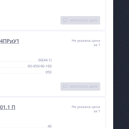
ЗАПРОСИТЬ ЦЕНУ
04ПРиУ1
Не указана цена
за 1
60(44.1)
60-450/40-160
950
ЗАПРОСИТЬ ЦЕНУ
01.1 П
Не указана цена
за 1
40