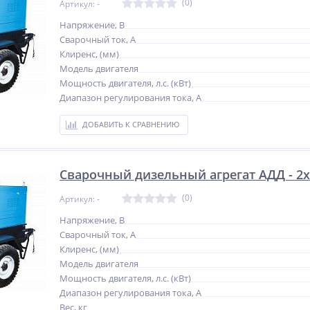
(0)
Артикул: -
Напряжение, В
Сварочный ток, А
Клиренс, (мм)
Модель двигателя
Мощность двигателя, л.с. (кВт)
Диапазон регулирования тока, А
ДОБАВИТЬ К СРАВНЕНИЮ
Сварочный дизельный агрегат АДД - 2x2
(0)
Артикул: -
Напряжение, В
Сварочный ток, А
Клиренс, (мм)
Модель двигателя
Мощность двигателя, л.с. (кВт)
Диапазон регулирования тока, А
Вес, кг