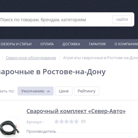
ОБЗОРЫ И СТАТЬИ
ОПЛАТА
ДОСТАВКА
ГАРАНТИЯ
О КОМПАНИ
Сварочное оборудование
Агрегаты сварочные в Ростове-на-Дон
варочные в Ростове-на-Дону
вать по
:
Умолчанию
Цене
Рейтингу
Сварочный комплект «Север-Авто»
(0)
Артикул: -
Производитель