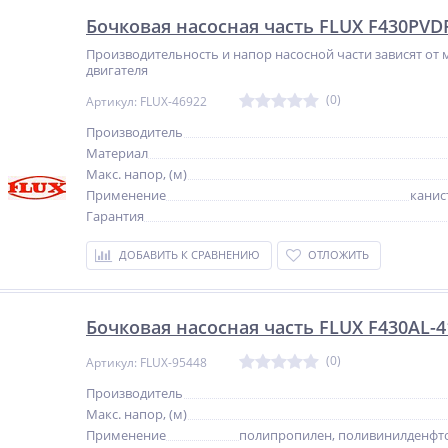
Бочковая насосная часть FLUX F430PVD
Производительность и напор насосной части зависят о
двигателя
(0)
Артикул: FLUX-46922
Производитель
Материал
Макс. напор, (м)
Применение
канис
Гарантия
ДОБАВИТЬ К СРАВНЕНИЮ
ОТЛОЖИТЬ
Бочковая насосная часть FLUX F430AL-4
(0)
Артикул: FLUX-95448
Производитель
Макс. напор, (м)
Применение
полипропилен, поливинилденфто