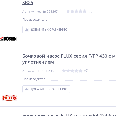
SB25
(0)
Артикул: Koshin-528267
Производитель
ДОБАВИТЬ К СРАВНЕНИЮ
Бочковой насос FLUX серия F/FP 430 c
уплотнением
(0)
Артикул: FLUX-50286
Производитель
ДОБАВИТЬ К СРАВНЕНИЮ
Бочковой насос FLUX серия F/FP 424 бе