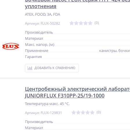
уплотнения
ATEX, FOOD, 3A, FDA
(0)
Артикул: FLUX-50282
Производитель
Материал
Макс. напор, (м)
Применение
канистры, бочки 
Гарантия
ДОБАВИТЬ К СРАВНЕНИЮ
Центробежный электрический лаборат
JUNIORFLUX F310PP-25/19-1000
Температура макс. 45 °C.
(0)
Артикул: FLUX-129831
Производитель
Материал