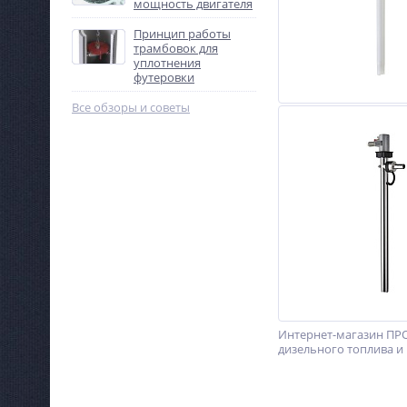
мощность двигателя
Принцип работы
трамбовок для
уплотнения
футеровки
Все обзоры и советы
Интернет-магазин ПРО
дизельного топлива и 