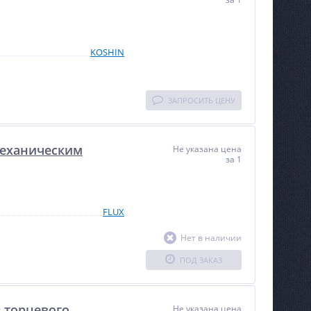
KOSHIN
ЗАПРОСИТЬ ЦЕНУ
 механическим
Не указана цена
за 1
FLUX
Нет в наличии
ПОД ЗАКАЗ
з торцевого
Не указана цена