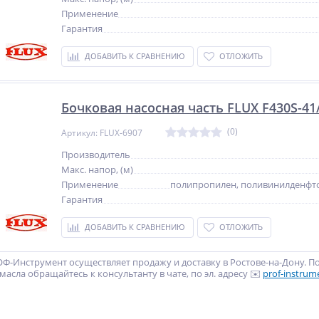
Применение
Гарантия
ДОБАВИТЬ К СРАВНЕНИЮ
ОТЛОЖИТЬ
Бочковая насосная часть FLUX F430S-41
(0)
Артикул: FLUX-6907
Производитель
Макс. напор, (м)
Применение
полипропилен, поливинилденфто
Гарантия
ДОБАВИТЬ К СРАВНЕНИЮ
ОТЛОЖИТЬ
Ф-Инструмент осуществляет продажу и доставку в Ростове-на-Дону. П
масла обращайтесь к консультанту в чате, по эл. адресу ✉️
prof-instrum