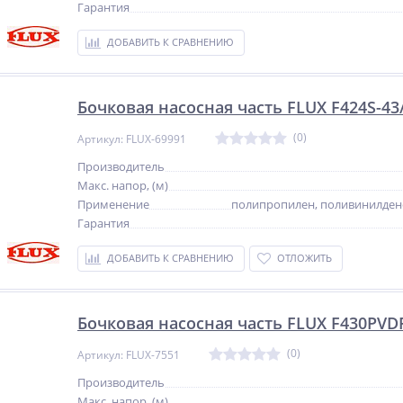
Гарантия
ДОБАВИТЬ К СРАВНЕНИЮ
Бочковая насосная часть FLUX F424S-43
(0)
Артикул: FLUX-69991
Производитель
Макс. напор, (м)
Применение
полипропилен, поливинилден
Гарантия
ДОБАВИТЬ К СРАВНЕНИЮ
ОТЛОЖИТЬ
Бочковая насосная часть FLUX F430PVDF
(0)
Артикул: FLUX-7551
Производитель
Макс. напор, (м)