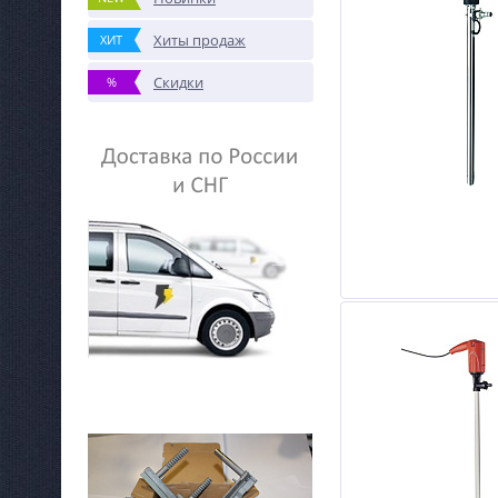
Хиты продаж
ХИТ
Скидки
%