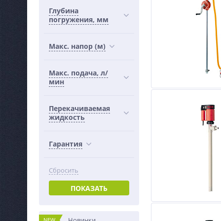
Глубина
погружения, мм
Макс. напор (м)
Макс. подача, л/
мин
Перекачиваемая
жидкость
Гарантия
Сбросить
ПОКАЗАТЬ
Новинки
NEW