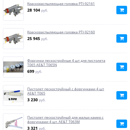
Краскораспыляющая головка PTI-92161
28 104
руб.
Краскораспыляющая головка PTI-92160
25 945
руб.
Форсунки пескоструйные 4 шт для пистолета
T065 AE&T T065N
699
руб.
Пистолет пескоструйный с форсунками 4 шт
AE&T T065
3 230
руб.
Пистолет пескоструйный для малых камер с
форсунками 4 шт. AE&T T063M
3 321
руб.