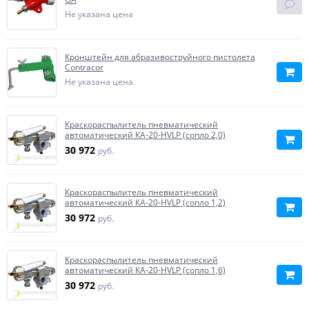
Не указана цена
Кронштейн для абразивоструйного пистолета
Contracor
Не указана цена
Краскораспылитель пневматический
автоматический КА-20-HVLP (сопло 2,0)
30 972
руб.
Краскораспылитель пневматический
автоматический КА-20-HVLP (сопло 1,2)
30 972
руб.
Краскораспылитель пневматический
автоматический КА-20-HVLP (сопло 1,6)
30 972
руб.