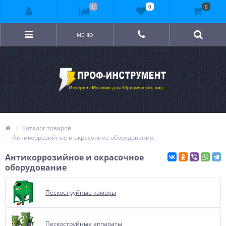
0
0
0
МЕНЮ
Каталог товаров
Антикоррозийное и окрасочное оборудование
Антикоррозийное и окрасочное
оборудование
Пескоструйные камеры
Пескоструйные аппараты