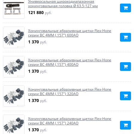
Универсальная широкодиапазонная
хонинговальная головка Ø 63.5-127 мм
121 880
руб.
Хонинговальные абразивные щетки Flex-Hone
серии BC 4MM (.157") 600AO
1 370
руб.
Хонинговальные абразивные щетки Flex-Hone
серии BC 4MM (.157") 400AO
1 370
руб.
Хонинговальные абразивные щетки Flex-Hone
серии BC 4MM (.157") 320AO
1 370
руб.
Хонинговальные абразивные щетки Flex-Hone
серии BC 4MM (.157") 240AO
1 370
руб.