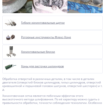
Гибкие хонинговальные щетки
Роторные инструменты Флекс-Хоне
Хонинговальные бруски
Хоны для расточки цилиндров
Обработка отверстий в различных деталях, в том числе в деталях
двигателя (отверстий блоков цилиндров, гильз цилиндров, отверстий
кривошипной и поршневой головок шатунов, отверстий шестерен) и т.
д.
Хонинговочная сетка является побочным эффектом этого
высокоточного метода шлифования. По её характеру можно судить о
правильности обработки, точности соблюдения технологии. Особенно