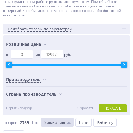
это актуально при работе ручным инструментом. При обработке
хонингованием обеспечивается стабильное получение точных
отверстий и требуемых параметров шероховатости обработанной
поверхности.
Подобрать товары по параметрам
Розничная цена
от
до
руб.
Производитель
Страна производитель
Скрыть подбор
Сбросить
ПОКАЗАТЬ
2359
Товаров:
По
:
Умолчанию
Цене
Рейтингу