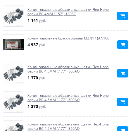
Хонинговальные абразивные щетки Flex-Hone
серии BC 4MM (.157") 180SC
1 141
руб.
Хонинговальные бруски Sunnen M27J17 (AN100)
4 937
руб.
Хонинговальные абразивные щетки Flex-Hone
серии BC 4.5MM (.177") 800AO
1 370
руб.
Хонинговальные абразивные щетки Flex-Hone
серии BC 4.5MM (.177") 600AO
1 370
руб.
Хонинговальные абразивные щетки Flex-Hone
серии BC 4.5MM (.177") 320AO