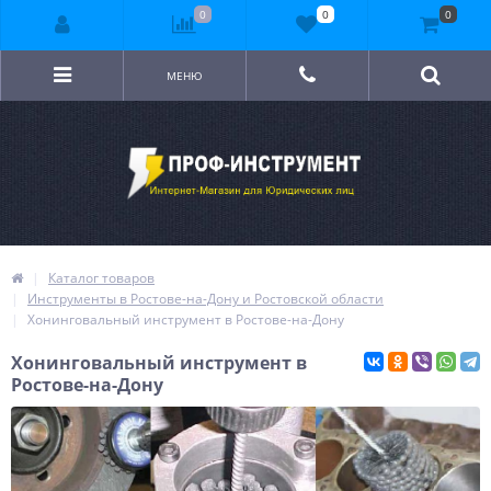
0
0
0
МЕНЮ
Каталог товаров
Инструменты в Ростове-на-Дону и Ростовской области
Хонинговальный инструмент в Ростове-на-Дону
Хонинговальный инструмент в
Ростове-на-Дону