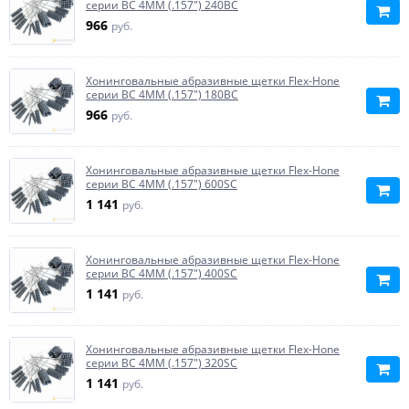
серии BC 4MM (.157") 240BC
966
руб.
Хонинговальные абразивные щетки Flex-Hone
серии BC 4MM (.157") 180BC
966
руб.
Хонинговальные абразивные щетки Flex-Hone
серии BC 4MM (.157") 600SC
1 141
руб.
Хонинговальные абразивные щетки Flex-Hone
серии BC 4MM (.157") 400SC
1 141
руб.
Хонинговальные абразивные щетки Flex-Hone
серии BC 4MM (.157") 320SC
1 141
руб.