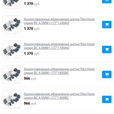
1 370
руб.
Хонинговальные абразивные щетки Flex-Hone
серии BC 4.5MM (.177") 240AO
1 370
руб.
Хонинговальные абразивные щетки Flex-Hone
серии BC 4.5MM (.177") 180AO
1 370
руб.
Хонинговальные абразивные щетки Flex-Hone
серии BC 4.5MM (.177") 800BC
966
руб.
Хонинговальные абразивные щетки Flex-Hone
серии BC 4.5MM (.177") 400BC
966
руб.