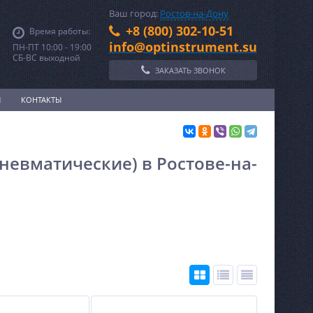
Ваш город:
Ростов-на-Дону
+8 (800) 302-10-51
Время работы:
info@optinstrument.su
ПН-ПТ 10:00 - 19:00
СБ-ВС выходной
ЗАКАЗАТЬ ЗВОНОК
И
КОНТАКТЫ
евматические) в Ростове-на-