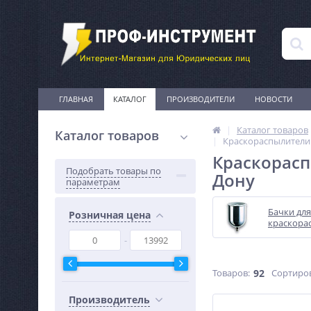
ГЛАВНАЯ
КАТАЛОГ
ПРОИЗВОДИТЕЛИ
НОВОСТИ
Каталог товаров
Каталог товаров
Краскораспылители 
Краскорасп
Подобрать товары по
Дону
параметрам
Бачки для
Розничная цена
краскора
Товаров:
92
Сортиро
Производитель