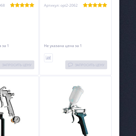
068
Артикул: opt2-2062
на
за 1
Не указана цена
за 1
ЗАПРОСИТЬ ЦЕНУ
ЗАПРОСИТЬ ЦЕНУ