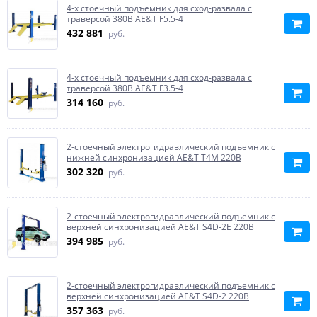
4-х стоечный подъемник для сход-развала с
траверсой 380В AE&T F5.5-4
432 881
руб.
4-х стоечный подъемник для сход-развала с
траверсой 380В AE&T F3.5-4
314 160
руб.
2-стоечный электрогидравлический подъемник с
нижней синхронизацией AE&T T4M 220B
302 320
руб.
2-стоечный электрогидравлический подъемник с
верхней синхронизацией AE&T S4D-2E 220B
394 985
руб.
2-стоечный электрогидравлический подъемник с
верхней синхронизацией AE&T S4D-2 220B
357 363
руб.