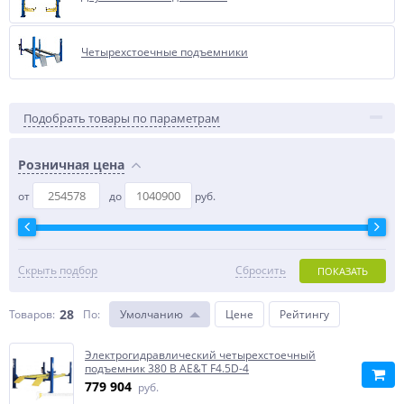
Четырехстоечные подъемники
Подобрать товары по параметрам
Розничная цена
от
до
руб.
Скрыть подбор
Сбросить
ПОКАЗАТЬ
28
Товаров:
По
:
Умолчанию
Цене
Рейтингу
Электрогидравлический четырехстоечный
подъемник 380 В AE&T F4.5D-4
779 904
руб.