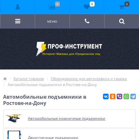
0
0
0
МЕНЮ
Каталог товаров
Оборудование для автосервиса и гаража
Автомобильные подъемники в Ростове-на-Дону
Автомобильные подъемники в
Ростове-на-Дону
Автомобильные ножничные подъемники
Двухстоечные подъемники