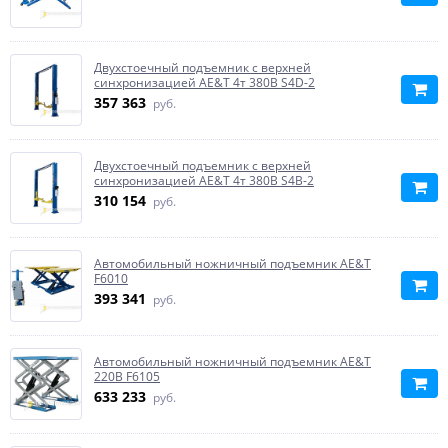
Двухстоечный подъемник с верхней
синхронизацией AE&T 4т 380В S4D-2
357 363
руб.
Двухстоечный подъемник с верхней
синхронизацией AE&T 4т 380В S4B-2
310 154
руб.
Автомобильный ножничный подъемник AE&T
F6010
393 341
руб.
Автомобильный ножничный подъемник AE&T
220В F6105
633 233
руб.