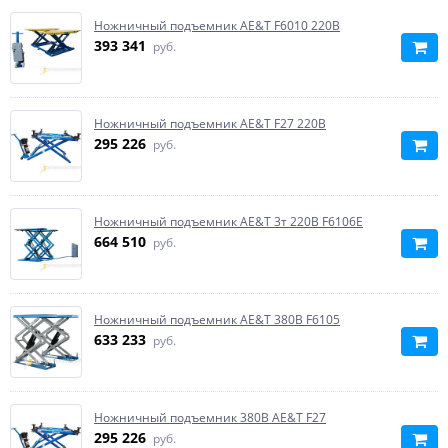
Ножничный подъемник AE&T F6010 220В
393 341
руб.
Ножничный подъемник AE&T F27 220В
295 226
руб.
Ножничный подъемник AE&T 3т 220В F6106E
664 510
руб.
Ножничный подъемник AE&T 380В F6105
633 233
руб.
Ножничный подъемник 380В AE&T F27
295 226
руб.