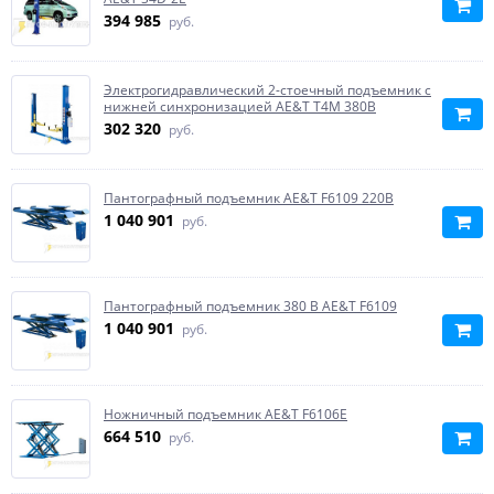
394 985
руб.
Электрогидравлический 2-стоечный подъемник с
нижней синхронизацией AE&T T4M 380B
302 320
руб.
Пантографный подъемник AE&T F6109 220В
1 040 901
руб.
Пантографный подъемник 380 В AE&T F6109
1 040 901
руб.
Ножничный подъемник AE&T F6106E
664 510
руб.