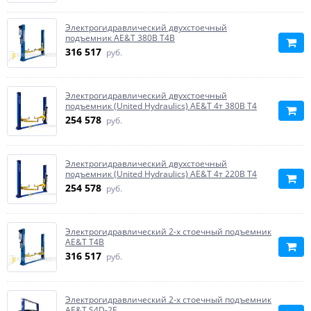
Электрогидравлический двухстоечный
подъемник AE&T 380В T4B
316 517
руб.
Электрогидравлический двухстоечный
подъемник (United Hydraulics) AE&T 4т 380В T4
254 578
руб.
Электрогидравлический двухстоечный
подъемник (United Hydraulics) AE&T 4т 220В T4
254 578
руб.
Электрогидравлический 2-х стоечный подъемник
AE&T T4B
316 517
руб.
Электрогидравлический 2-х стоечный подъемник
AE&T S4D-2E